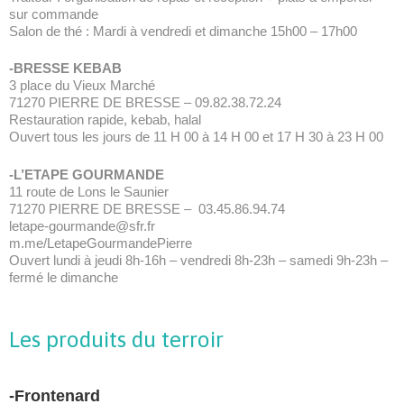
sur commande
Salon de thé : Mardi à vendredi et dimanche 15h00 – 17h00
-BRESSE KEBAB
3 place du Vieux Marché
71270 PIERRE DE BRESSE – 09.82.38.72.24
Restauration rapide, kebab, halal
Ouvert tous les jours de 11 H 00 à 14 H 00 et 17 H 30 à 23 H 00
-L’ETAPE GOURMANDE
11 route de Lons le Saunier
71270 PIERRE DE BRESSE – 03.45.86.94.74
letape-gourmande@sfr.fr
m.me/LetapeGourmandePierre
Ouvert lundi à jeudi 8h-16h – vendredi 8h-23h – samedi 9h-23h –
fermé le dimanche
Les produits du terroir
-Frontenard