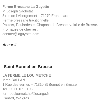
Ferme Bressane La Guyotte
M Joseph Sachetat
5 rue de l’ Abergement – 71270 Frontenard
Ferme bressane traditionnelle
Poulets, Poulardes et Chapons de Bresse, volaille de Bresse.
Fromages de chèvres.
contact@laguyotte.com
Accueil
-Saint Bonnet en Bresse
LA FERME LE LOU METCHE
Mme BALLAN
1 Rue des vernes – 71310 St Bonnet en Bresse
Tel : 09.60.07.10.96
fermeduloumetche@orange.fr
Canard, foie gras