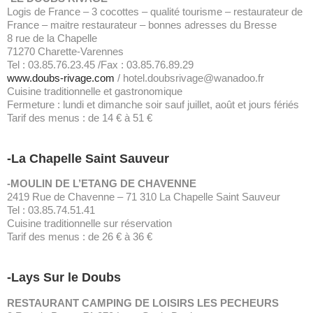
Logis de France – 3 cocottes – qualité tourisme – restaurateur de
France – maitre restaurateur – bonnes adresses du Bresse
8 rue de la Chapelle
71270 Charette-Varennes
Tel : 03.85.76.23.45 /Fax : 03.85.76.89.29
www.doubs-rivage.com
/ hotel.doubsrivage@wanadoo.fr
Cuisine traditionnelle et gastronomique
Fermeture : lundi et dimanche soir sauf juillet, août et jours fériés
Tarif des menus : de 14 € à 51 €
-La Chapelle Saint Sauveur
-MOULIN DE L’ETANG DE CHAVENNE
2419 Rue de Chavenne – 71 310 La Chapelle Saint Sauveur
Tel : 03.85.74.51.41
Cuisine traditionnelle sur réservation
Tarif des menus : de 26 € à 36 €
-Lays Sur le Doubs
RESTAURANT CAMPING DE LOISIRS LES PECHEURS