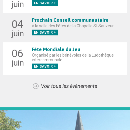
juin
EN SAVOIR +
Prochain Conseil communautaire
04
à la salle des Fêtes de la Chapelle St Sauveur
juin
EN SAVOIR +
Fête Mondiale du Jeu
06
Organisé par les bénévoles de la Ludothèque
intercommunale
juin
EN SAVOIR +
Voir tous les événements