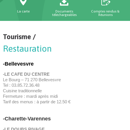
La carte
Documents
Comptes rendus &
téléchargeables
Réunions
Tourisme /
Restauration
-Bellevesvre
-LE CAFE DU CENTRE
Le Bourg – 71 270 Bellevesvre
Tel : 03.85.72.36.48
Cuisine traditionnelle
Fermeture : mardi après midi
Tarif des menus : à partir de 12.50 €
-Charette-Varennes
-LE DOUBS RIVAGE