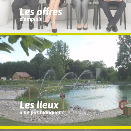
Les offres
d’emplois
Les lieux
à ne pas manquer !