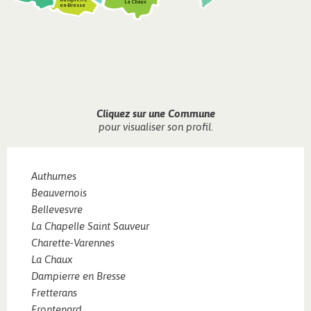
La Chaux
en-Bresse
Cliquez sur une Commune
pour visualiser son profil.
Authumes
Beauvernois
Bellevesvre
La Chapelle Saint Sauveur
Charette-Varennes
La Chaux
Dampierre en Bresse
Fretterans
Frontenard