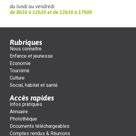
du lundi au vendredi
de 8h30 à 12h30 et de 13h30 à 17h00
Rubriques
Nous connaître
Enfance et jeunesse
Economie
Tourisme
Culture
Social, habitat et santé
Accès rapides
Infos pratiques
Annuaire
Photothèque
Documents téléchargeables
Comptes rendus & Réunions