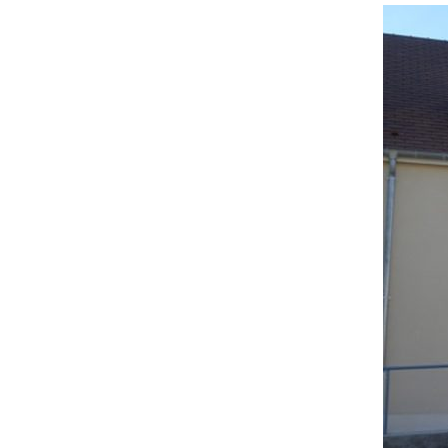
montgolf