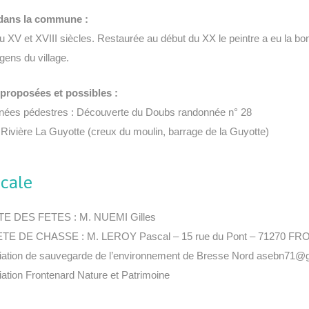
 dans la commune :
u XV et XVIII siècles. Restaurée au début du XX le peintre a eu la bo
gens du village.
 proposées et possibles :
ées pédestres : Découverte du Doubs randonnée n° 28
 Rivière La Guyotte (creux du moulin, barrage de la Guyotte)
ocale
E DES FETES : M. NUEMI Gilles
TE DE CHASSE : M. LEROY Pascal – 15 rue du Pont – 71270 
iation de sauvegarde de l’environnement de Bresse Nord asebn71@
ation Frontenard Nature et Patrimoine