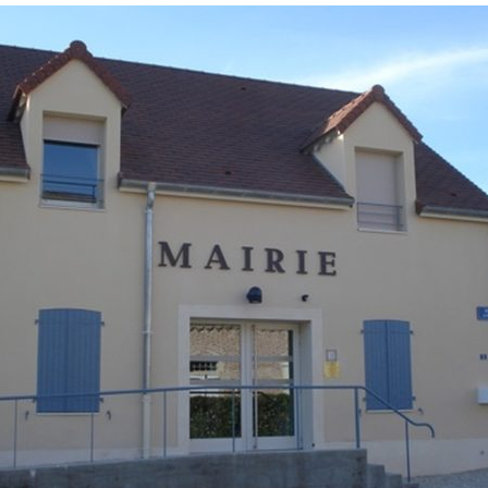
ières