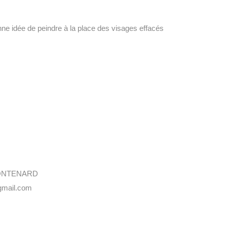
nne idée de peindre à la place des visages effacés
FRONTENARD
gmail.com