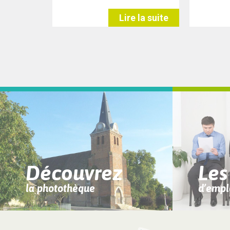
Lire la suite
Découvrez
Les
la photothèque
d’empl