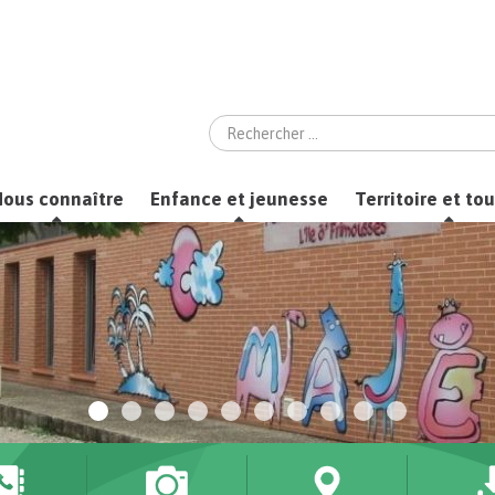
Recherche
:
ous connaître
Enfance et jeunesse
Territoire et to