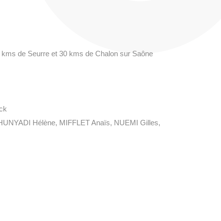
2 kms de Seurre et 30 kms de Chalon sur Saône
ck
UNYADI Hélène, MIFFLET Anaïs, NUEMI Gilles,