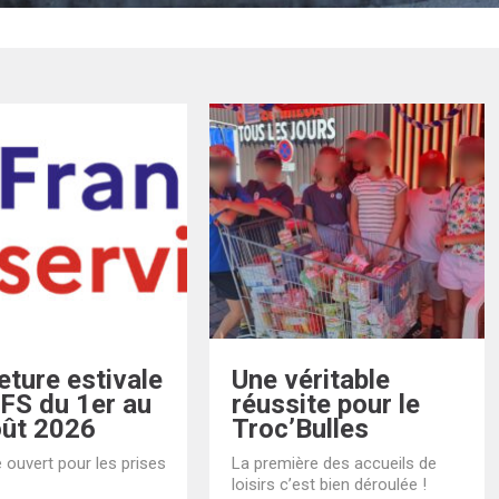
ture estivale
Une véritable
EFS du 1er au
réussite pour le
oût 2026
Troc’Bulles
 ouvert pour les prises
La première des accueils de
loisirs c’est bien déroulée !