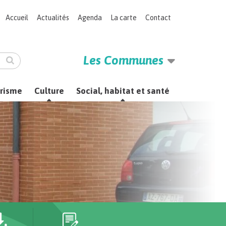
Accueil
Actualités
Agenda
La carte
Contact
Les Communes
Ok
urisme
Culture
Social, habitat et santé