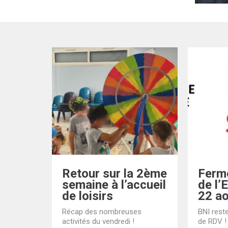
Retour sur la 2ème
Ferme
semaine à l’accueil
de l’
de loisirs
22 a
Récap des nombreuses
BNI reste
activités du vendredi !
de RDV !