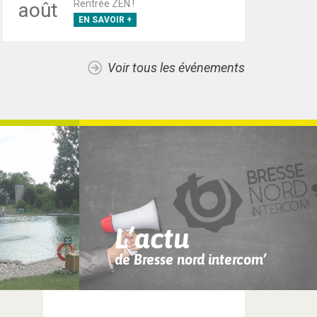
Rentrée ZEN !
août
EN SAVOIR +
Voir tous les événements
L’actu
de Bresse nord intercom’